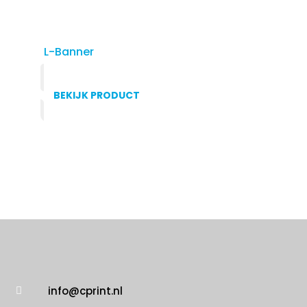
L-Banner
BEKIJK PRODUCT
info@cprint.nl
