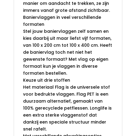
manier om aandacht te trekken, ze zijn
immers vanaf grote afstand zichtbaar.
Baniervlaggen in veel verschillende
formaten
Stel jouw baniervlaggen zelf samen en
kies daarbij uit maar liefst vijf formaten,
van 100 x 200 cm tot 100 x 400 cm. Heeft
de baniervlag toch net niet het
gewenste formaat? Met vlag op eigen
formaat kun je vlaggen in diverse
formaten bestellen.
Keuze uit drie stoffen
Het materiaal Flag is de universele stof
voor bedrukte vlaggen. Flag PET is een
duurzaam alternatief, gemaakt van
100% gerecyclede petflessen. Longlife is
een extra sterke vlaggenstof dat
dankzij een speciale structuur minder
snel rafelt.
Met verschillende afwerkingsopties